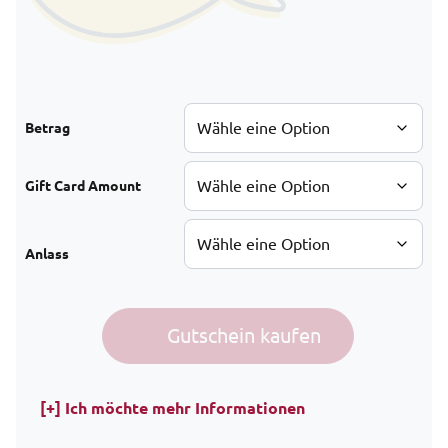
Betrag
Gift Card Amount
Anlass
Spanisch Erlebnis-Gutschein Menge
Gutschein kaufen
Alternative:
[+] Ich möchte mehr Informationen