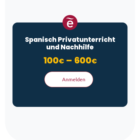
Spanisch Privatunterricht
und Nachhilfe
Preisspan
100
–
600
€
€
Anmelden