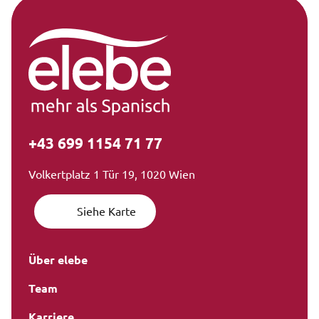
+43 699 1154 71 77
Volkertplatz 1 Tür 19, 1020 Wien
Siehe Karte
Über elebe
Team
Karriere