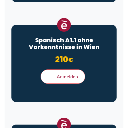
Spanisch A1.1 ohne
Vorkenntnisse in Wien
210
€
Anmelden