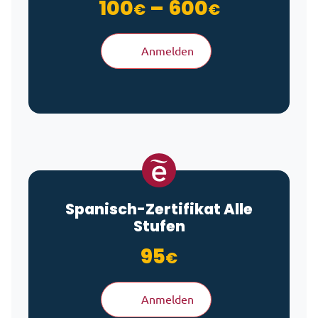
Preisspan
100
–
600
€
€
Anmelden
Spanisch-Zertifikat Alle
Stufen
95
€
Anmelden