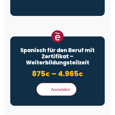
Spanisch für den Beruf mit
Zertifikat –
Weiterbildungsteilzeit
Preisspa
875
–
4.965
€
€
Anmelden