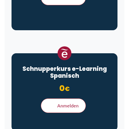
Schnupperkurs
e-Learning
Spanisch
0
€
Anmelden