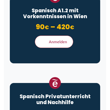
Spanisch A1.2 mit
Vorkenntnissen in Wien
Preisspan
90
–
420
€
€
Anmelden
Spanisch Privatunterricht
und Nachhilfe