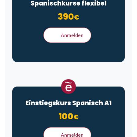
Spanischkurse flexibel
390
€
Anmelden
Einstiegskurs Spanisch A1
100
€
Anmelden