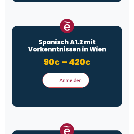
Spanisch A1.2 mit
Vorkenntnissen in Wien
Preisspan
90
–
420
€
€
Anmelden