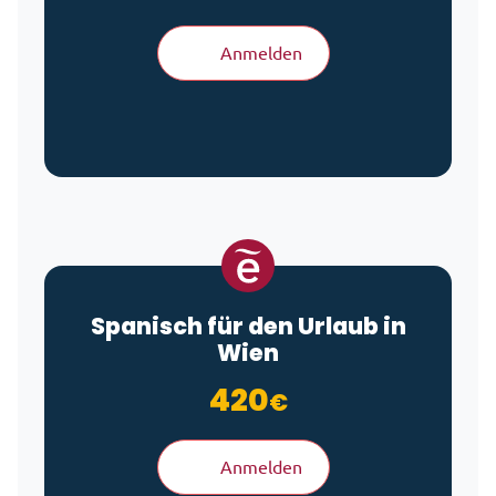
Anmelden
Spanisch für den Urlaub in
Wien
420
€
Anmelden