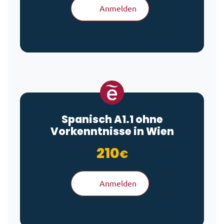
Anmelden
Spanisch A1.1 ohne
Vorkenntnisse in Wien
210
€
Anmelden