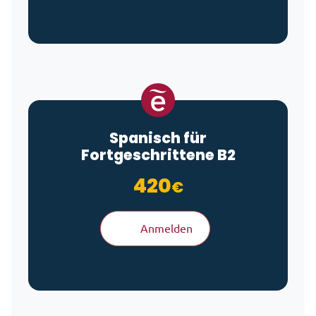
Spanisch für
Fortgeschrittene B2
420
€
Anmelden