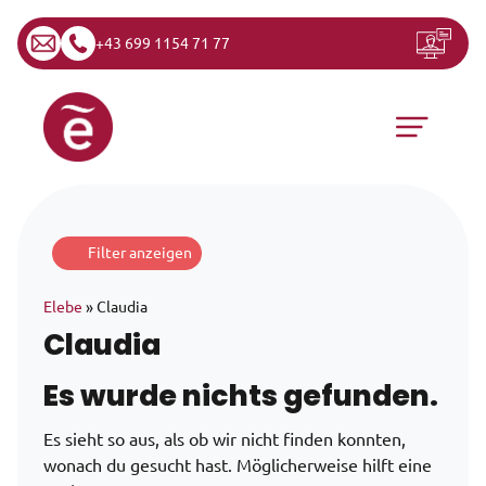
+43 699 1154 71 77
Zum Inhalt springen
Hauptnavigation
Filter anzeigen
Elebe
»
Claudia
Claudia
Es wurde nichts gefunden.
Es sieht so aus, als ob wir nicht finden konnten,
wonach du gesucht hast. Möglicherweise hilft eine