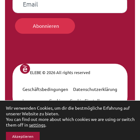
ELEBE © 2026 All rights reserved
Geschäftsbedingungen
Datenschutzerklärung
Legal Navigation
Impressum
Cookies
Cookie-Einstellungen
Wir verwenden Cookies, um dir die bestmögliche Erfahrung auf
unserer Website zu bieten.
You can find out more about which cookies we are using or switch
them off in
settings
.
Akzeptieren