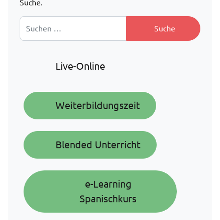
Suche.
Suche nach:
Live-Online
Weiterbildungszeit
Blended Unterricht
e-Learning
Spanischkurs