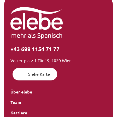
+43 699 1154 71 77
Volkertplatz 1 Tür 19, 1020 Wien
Siehe Karte
Über elebe
Team
Karriere