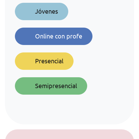
Jóvenes
Online con profe
Presencial
Semipresencial
Saltar al contenido