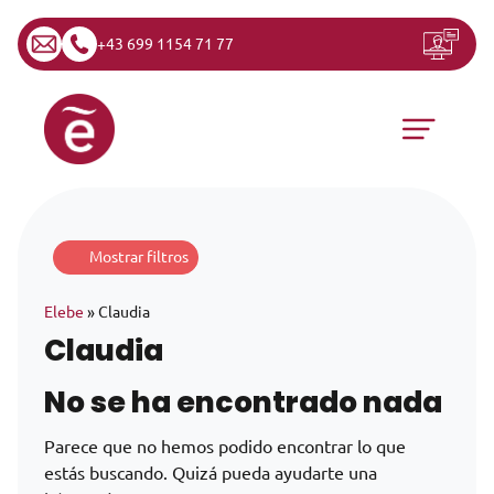
+43 699 1154 71 77
Saltar al contenido
Navegación principal
Mostrar filtros
Elebe
»
Claudia
Claudia
No se ha encontrado nada
Parece que no hemos podido encontrar lo que
estás buscando. Quizá pueda ayudarte una