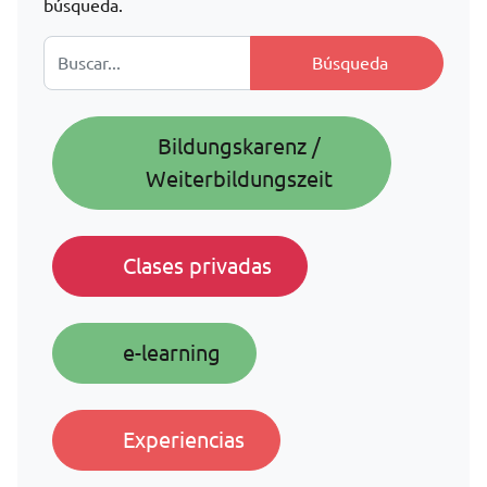
búsqueda.
Buscar:
Bildungskarenz /
Weiterbildungszeit
Clases privadas
e-learning
Experiencias