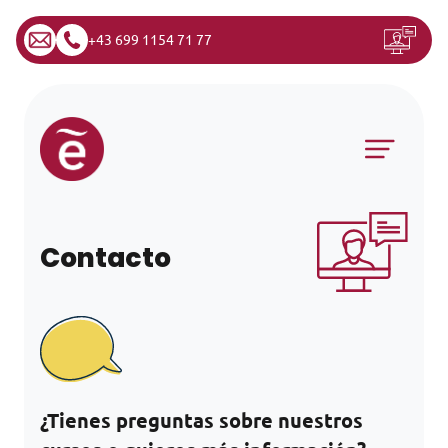
+43 699 1154 71 77
Saltar al contenido
Navegación principal
Contacto
¿Tienes preguntas sobre nuestros