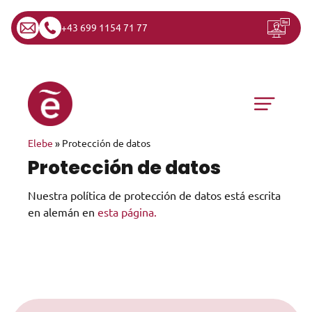
+43 699 1154 71 77
Saltar al contenido
Navegación principal
Elebe
»
Protección de datos
Protección de datos
Nuestra política de protección de datos está escrita
en alemán en
esta página.
Saltar al contenido