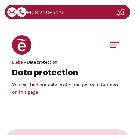
+43 699 1154 71 77
Skip to content
Main Navigation
Elebe
»
Data protection
Data protection
You will find our data protection policy in German
on this page.
Skip to content