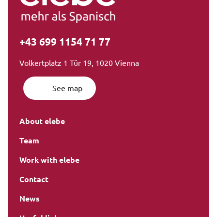
+43 699 1154 71 77
Volkertplatz 1 Tür 19, 1020 Vienna
See map
About elebe
Team
Work with elebe
Contact
News