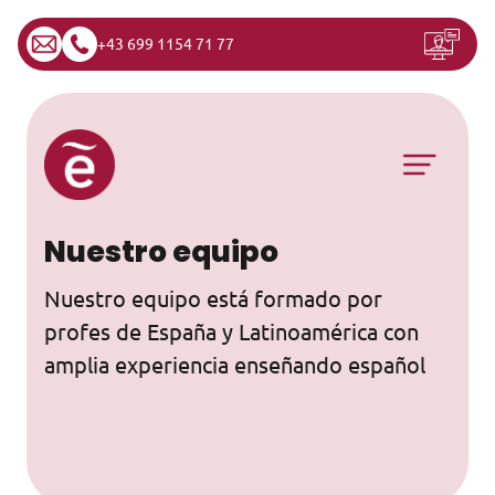
+43 699 1154 71 77
Saltar al contenido
Navegación principal
Nuestro equipo
Nuestro equipo está formado por
profes de España y Latinoamérica con
amplia experiencia enseñando español