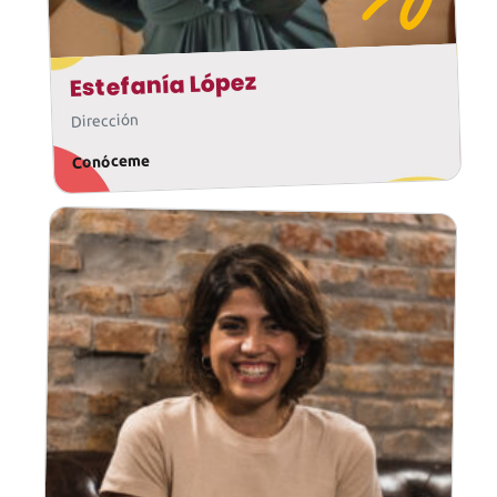
Estefanía López
Dirección
Conóceme