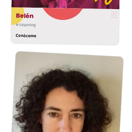
Belén
e-Learning
Conóceme