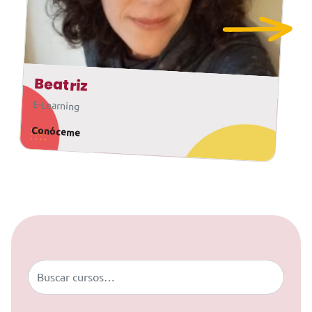
Beatriz
E-Learning
Conóceme
Saltar al contenido
Buscar