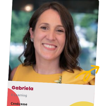
Gabriela
E-Learning
Conóceme