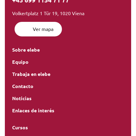
+43 699 1154 71 77
Volkertplatz 1 Tür 19, 1020 Viena
Ver mapa
Sobre elebe
Equipo
Trabaja en elebe
Contacto
Noticias
Enlaces de interés
Cursos