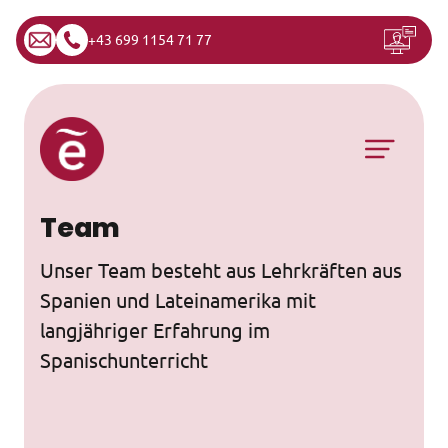
+43 699 1154 71 77
Zum Inhalt springen
Hauptnavigation
Team
Unser Team besteht aus Lehrkräften aus
Spanien und Lateinamerika mit
langjähriger Erfahrung im
Spanischunterricht