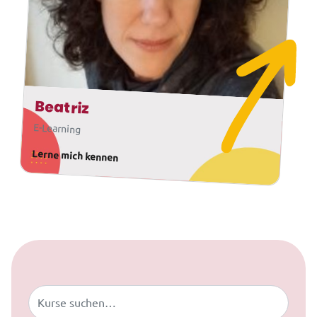
Beatriz
E-Learning
Lerne mich kennen
Zum Inhalt springen
Buscar