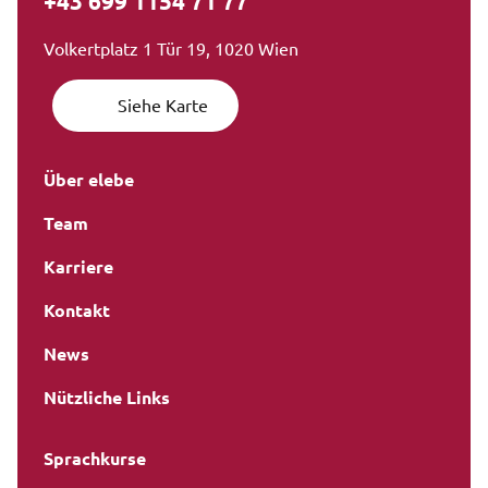
+43 699 1154 71 77
Volkertplatz 1 Tür 19, 1020 Wien
Siehe Karte
Über elebe
Team
Karriere
Kontakt
News
Nützliche Links
Sprachkurse