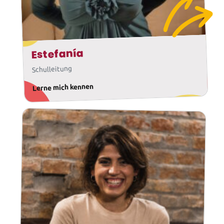
Estefanía
Schulleitung
Lerne mich kennen