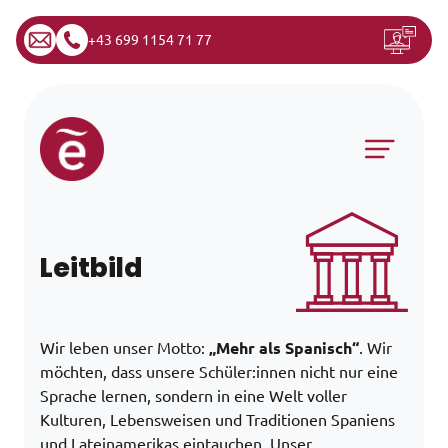
+43 699 1154 71 77
Zum Inhalt springen
Hauptnavigation
Leitbild
Wir leben unser Motto:
„Mehr als Spanisch“
. Wir
möchten, dass unsere Schüler:innen nicht nur eine
Sprache lernen, sondern in eine Welt voller
Kulturen, Lebensweisen und Traditionen Spaniens
und Lateinamerikas eintauchen. Unser