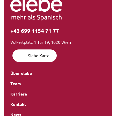
+43 699 1154 71 77
Volkertplatz 1 Tür 19, 1020 Wien
Siehe Karte
Über elebe
Team
Karriere
Kontakt
News