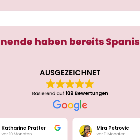
rnende haben bereits Spanis
AUSGEZEICHNET
Basierend auf
109 Bewertungen
Katharina Pratter
Mira Petrovic
vor 10 Monaten
vor 11 Monaten