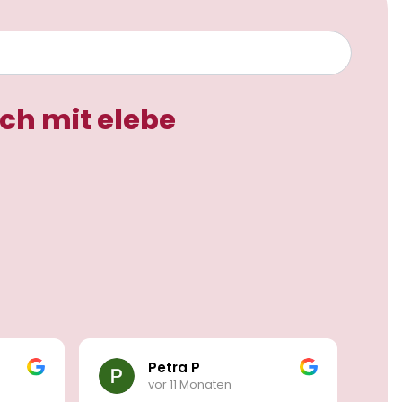
ch mit elebe
Petra P
vor 11 Monaten