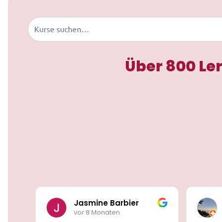
Buscar
Über 800 Le
Jasmine Barbier
vor 8 Monaten