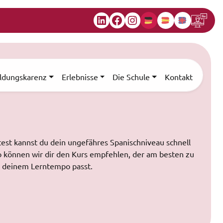
LinkedIn
Facebook
Instagram
ildungskarenz
Erlebnisse
Die Schule
Kontakt
est kannst du dein ungefähres Spanischniveau schnell
o können wir dir den Kurs empfehlen, der am besten zu
d deinem Lerntempo passt.