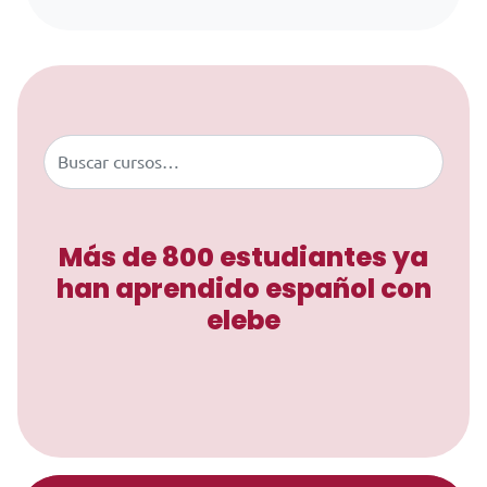
Saltar al contenido
Buscar
Más de 800 estudiantes ya
han aprendido español con
elebe