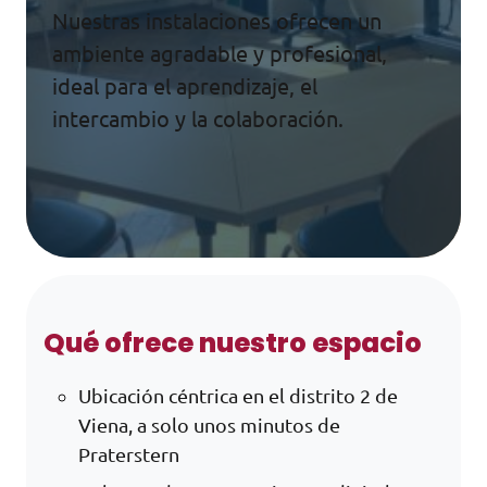
Nuestras instalaciones ofrecen un
ambiente agradable y profesional,
ideal para el aprendizaje, el
intercambio y la colaboración.
Qué ofrece nuestro espacio
Ubicación céntrica en el distrito 2 de
Viena, a solo unos minutos de
Praterstern