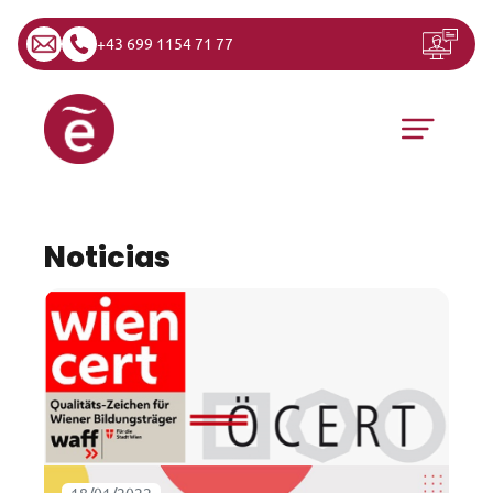
+43 699 1154 71 77
Saltar al contenido
Navegación principal
Noticias