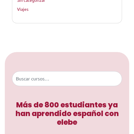
Sin categorizar
Viajes
Saltar al contenido
Buscar
Más de 800 estudiantes ya
han aprendido español con
elebe