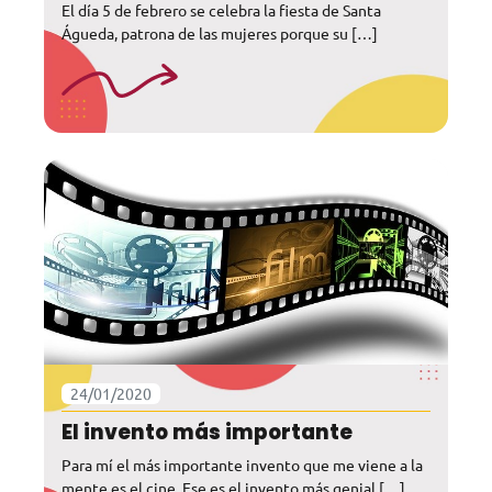
El día 5 de febrero se celebra la fiesta de Santa
Águeda, patrona de las mujeres porque su […]
24/01/2020
El invento más importante
Para mí el más importante invento que me viene a la
mente es el cine. Ese es el invento más genial […]