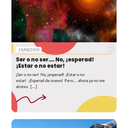
24/08/2020
Ser o no ser…. No, ¡esperad!
¡Estar o no estar!
¡Ser o no ser! No, ¡esperad! ¡Estar o no
estar! ¡Esperad de nuevo! Pero… ahora ya no me
atrevo. […]