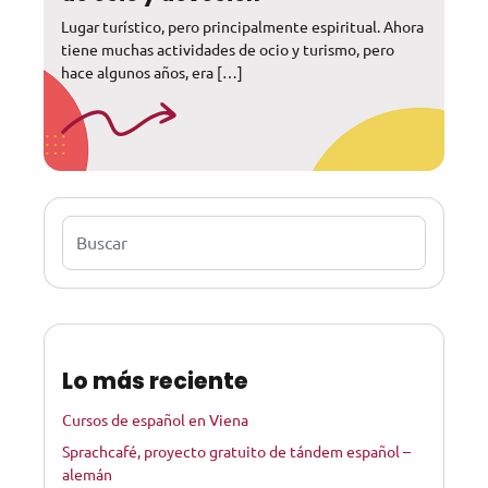
Lugar turístico, pero principalmente espiritual. Ahora
tiene muchas actividades de ocio y turismo, pero
hace algunos años, era […]
Buscar
Lo más reciente
Cursos de español en Viena
Sprachcafé, proyecto gratuito de tándem español –
alemán