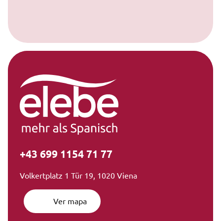
+43 699 1154 71 77
Volkertplatz 1 Tür 19, 1020 Viena
Ver mapa