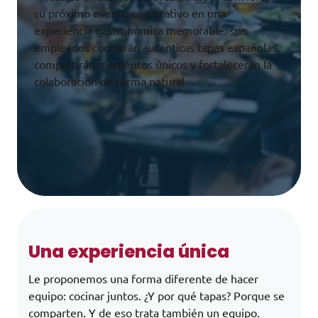
su próximo evento corporativo en una
experiencia gastronómica memorable: sus
empleados cocinarán auténticas tapas españolas,
compartirán momentos únicos y fortalecerán la
colaboración de forma natural.
Una experiencia única
Le proponemos una forma diferente de hacer
equipo: cocinar juntos. ¿Y por qué tapas? Porque se
comparten. Y de eso trata también un equipo.