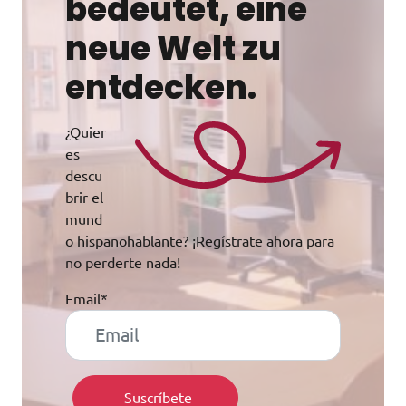
bedeutet, eine
neue Welt zu
entdecken.
¿Quier
es
descu
brir el
mund
o hispanohablante? ¡Regístrate ahora para
no perderte nada!
Email*