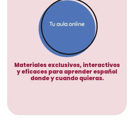
Tu aula online
Materiales exclusivos, interactivos
y eficaces para aprender español
donde y cuando quieras.