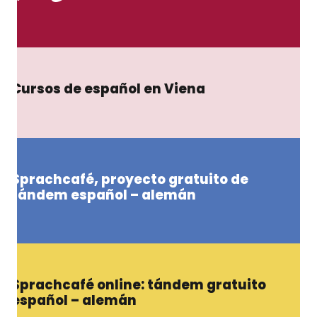
Cursos de español en Viena
Sprachcafé, proyecto gratuito de
tándem español – alemán
Sprachcafé online: tándem gratuito
español – alemán