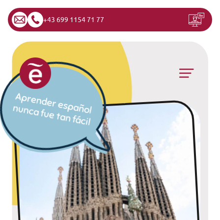
+43 699 1154 71 77
Saltar al contenido
Navegación principal