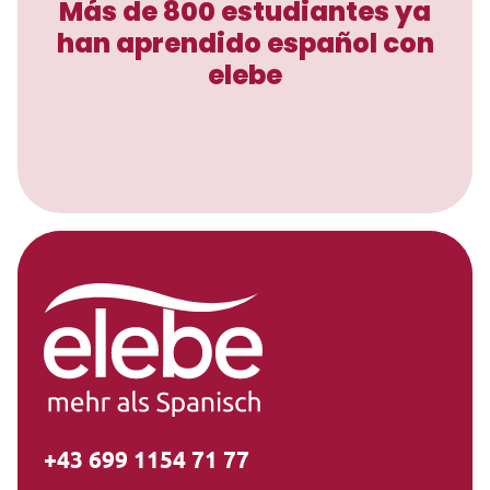
Más de 800 estudiantes ya
han aprendido español con
elebe
+43 699 1154 71 77