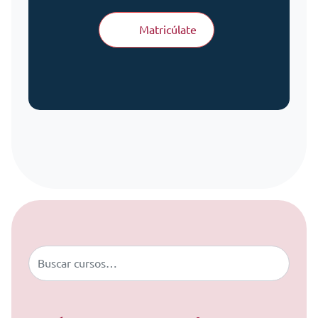
Matricúlate
Saltar al contenido
Buscar