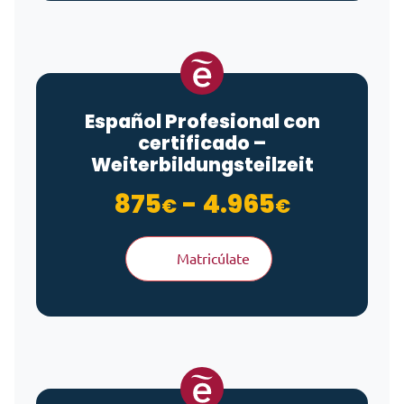
Español Profesional con
certificado –
Weiterbildungsteilzeit
Rango de
875
-
4.965
€
€
Matricúlate