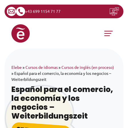
+43 699 1154 71 77
Saltar al contenido
Navegación principal
Elebe
»
Cursos de idiomas
»
Cursos de inglés (en proceso)
»
Español para el comercio, la economía y los negocios –
Weiterbildungszeit
Español para el comercio,
la economía y los
negocios –
Weiterbildungszeit