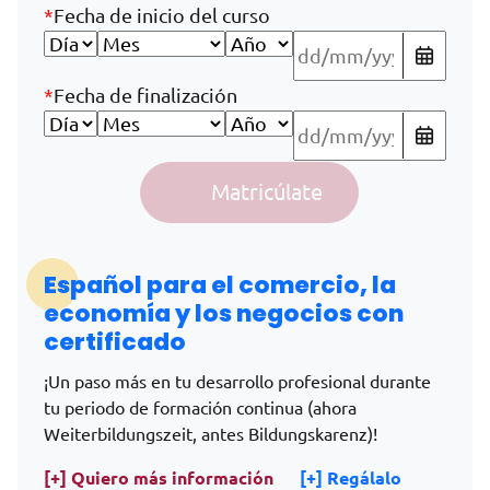
*
Fecha de inicio del curso
*
Fecha de finalización
Español para el comercio, la economía y los negocios - We
Matricúlate
Alternative:
Español para el comercio, la
economía y los negocios con
certificado
¡Un paso más en tu desarrollo profesional durante
tu periodo de formación continua (ahora
Weiterbildungszeit, antes Bildungskarenz)!
[+] Quiero más información
[+] Regálalo