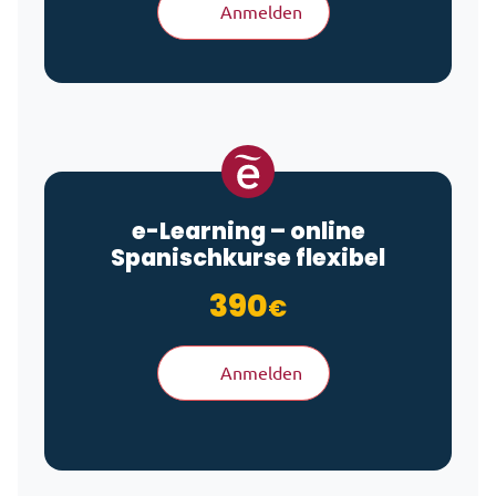
Anmelden
e-Learning
– online
Spanischkurse flexibel
390
€
Anmelden