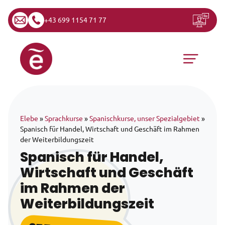
+43 699 1154 71 77
Zum Inhalt springen
Hauptnavigation
Elebe
»
Sprachkurse
»
Spanischkurse, unser Spezialgebiet
»
Spanisch für Handel, Wirtschaft und Geschäft im Rahmen
der Weiterbildungszeit
Spanisch für Handel,
Wirtschaft und Geschäft
im Rahmen der
Weiterbildungszeit