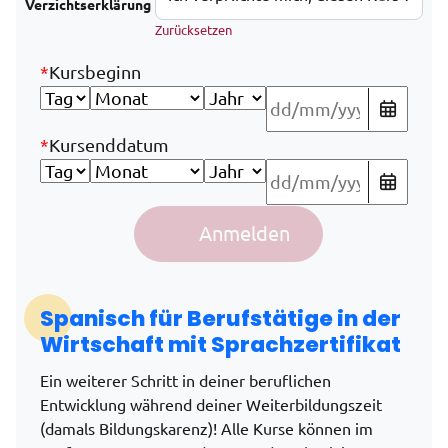
Verzichtserklärung
Zurücksetzen
*
Kursbeginn
*
Kursenddatum
Spanisch für Handel, Wirtschaft und Geschäft im Rahmen
Anmelden
Alternative:
Spanisch für Berufstätige in der
Wirtschaft mit Sprachzertifikat
Ein weiterer Schritt in deiner beruflichen
Entwicklung während deiner Weiterbildungszeit
(damals Bildungskarenz)! Alle Kurse können im