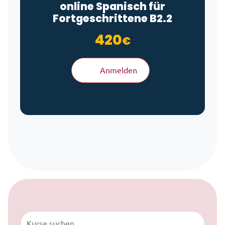
online Spanisch für
Fortgeschrittene B2.2
420
€
Anmelden
Zum Inhalt springen
Buscar