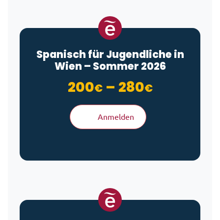
Spanisch für Jugendliche in
Wien – Sommer 2026
Preisspa
200
–
280
€
€
Anmelden