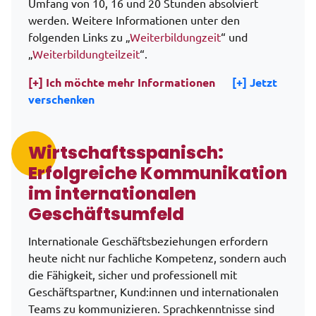
Umfang von 10, 16 und 20 Stunden absolviert
werden. Weitere Informationen unter den
folgenden Links zu „
Weiterbildungzeit
“ und
„
Weiterbildungteilzeit
“.
[+] Ich möchte mehr Informationen
[+] Jetzt
verschenken
Wirtschaftsspanisch:
Erfolgreiche Kommunikation
im internationalen
Geschäftsumfeld
Internationale Geschäftsbeziehungen erfordern
heute nicht nur fachliche Kompetenz, sondern auch
die Fähigkeit, sicher und professionell mit
Geschäftspartner, Kund:innen und internationalen
Teams zu kommunizieren. Sprachkenntnisse sind