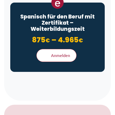
Spanisch für den Beruf mit
Zertifikat –
Weiterbildungszeit
Preisspa
875
–
4.965
€
€
Anmelden
Zum Inhalt springen