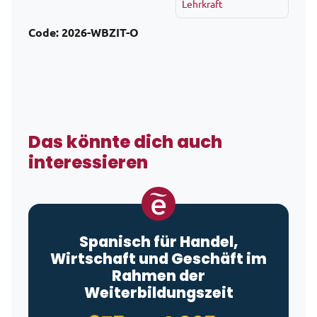
Lehrkraft
Code:
2026-WBZIT-O
Das könnte dich auch
interessieren
Spanisch für Handel,
Wirtschaft und Geschäft im
Rahmen der
Weiterbildungszeit