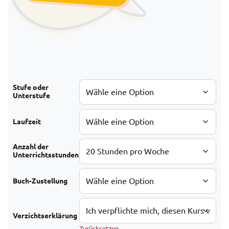
Stufe oder
Unterstufe
Laufzeit
Anzahl der
Unterrichtsstunden
Buch-Zustellung
Verzichtserklärung
Zurücksetzen