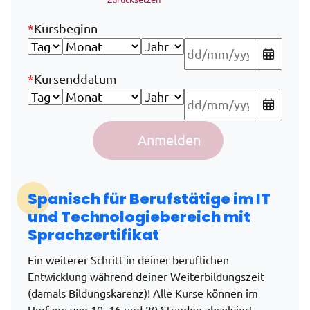
*
Kursbeginn
*
Kursenddatum
Spanisch für IT und Technologie im Rahmen der Weiterb
Anmelden
Alternative:
Spanisch für Berufstätige im IT
und Technologiebereich mit
Sprachzertifikat
Ein weiterer Schritt in deiner beruflichen
Entwicklung während deiner Weiterbildungszeit
(damals Bildungskarenz)! Alle Kurse können im
Umfang von 10, 16 und 20 Stunden absolviert