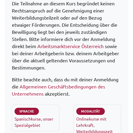
Die Teilnahme an diesem Kurs begründet keinen
Rechtsanspruch auf die Genehmigung einer
Weiterbildungsteilzeit oder auf den Bezug
etwaiger Förderungen. Die Entscheidung über die
Bewilligung liegt bei den jeweils zuständigen
Stellen. Bitte informiere dich vor der Anmeldung
direkt beim
Arbeitsmarktservice Österreich
sowie
bei deiner Arbeitgeberin bzw. deinem Arbeitgeber
über die aktuell geltenden Voraussetzungen und
Bestimmungen.
Bitte beachte auch, dass du mit deiner Anmeldung
die
Allgemeinen Geschäftsbedingungen des
Unternehmens
akzeptierst.
SPRACHE
MODALITÄT
Spanischkurse, unser
Onlinekurse mit
Spezialgebiet
Lehrkraft
,
Weiterbildungszeit