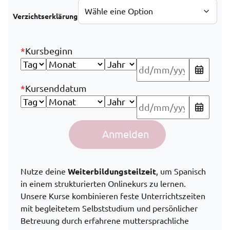
Verzichtserklärung
*
Kursbeginn
*
Kursenddatum
Spanisch für den Beruf mit Zertifikat – Weiterbildungste
Anmelden
Alternative:
Nutze deine
Weiterbildungsteilzeit
, um Spanisch
in einem strukturierten Onlinekurs zu lernen.
Unsere Kurse kombinieren feste Unterrichtszeiten
mit begleitetem Selbststudium und persönlicher
Betreuung durch erfahrene muttersprachliche