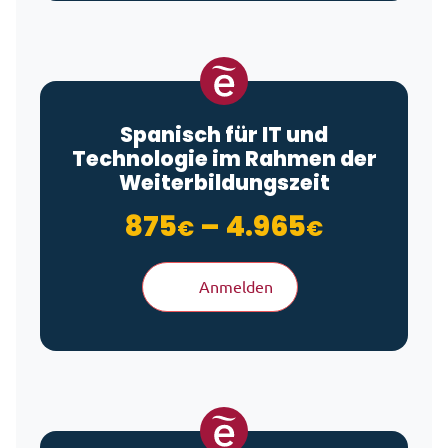
Spanisch für IT und
Technologie im Rahmen der
Weiterbildungszeit
Preisspa
875
–
4.965
€
€
Anmelden