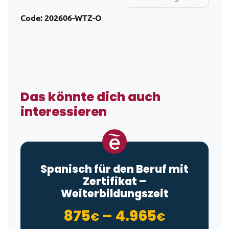
Code:
202606-WTZ-O
Das könnte dich auch
interessieren
Spanisch für den Beruf mit
Zertifikat –
Weiterbildungszeit
Preisspa
875
–
4.965
€
€