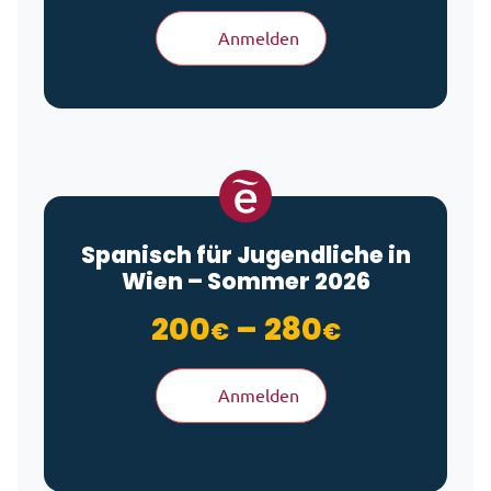
Anmelden
Spanisch für Jugendliche in
Wien – Sommer 2026
Preisspa
200
–
280
€
€
Anmelden