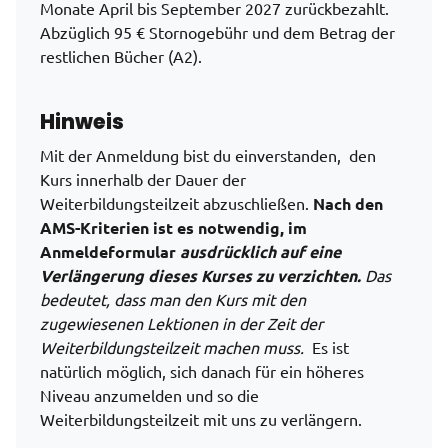
Monate April bis September 2027 zurückbezahlt.
Abzüglich 95 € Stornogebühr und dem Betrag der
restlichen Bücher (A2).
Hinweis
Mit der Anmeldung bist du einverstanden, den
Kurs innerhalb der Dauer der
Weiterbildungsteilzeit abzuschließen.
Nach den
AMS-Kriterien ist es notwendig, im
Anmeldeformular
ausdrücklich auf eine
Verlängerung dieses Kurses zu verzichten.
Das
bedeutet, dass man den Kurs mit den
zugewiesenen Lektionen in der Zeit der
Weiterbildungsteilzeit machen muss.
Es ist
natürlich möglich, sich danach für ein höheres
Niveau anzumelden und so die
Weiterbildungsteilzeit mit uns zu verlängern.