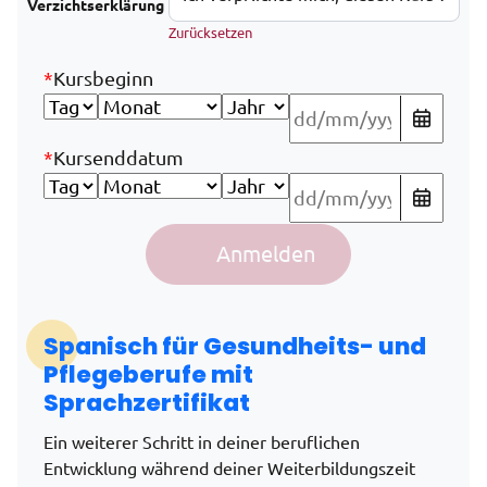
Verzichtserklärung
Zurücksetzen
*
Kursbeginn
*
Kursenddatum
Spanisch für Gesundheits- und Pflegewesen im Rahmen 
Anmelden
Alternative:
Spanisch für
Gesundheits- und
Pflegeberufe
mit
Sprachzertifikat
Ein weiterer Schritt in deiner beruflichen
Entwicklung während deiner Weiterbildungszeit