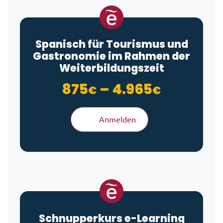
Spanisch für Tourismus und
Gastronomie im Rahmen der
Weiterbildungszeit
Preisspa
875
–
4.965
€
€
Anmelden
Schnupperkurs
e-Learning