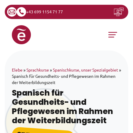
+43 699 1154 71 77
Zum Inhalt springen
Hauptnavigation
Elebe
»
Sprachkurse
»
Spanischkurse, unser Spezialgebiet
»
Spanisch für Gesundheits- und Pflegewesen im Rahmen
der Weiterbildungszeit
Spanisch für
Gesundheits- und
Pflegewesen im Rahmen
der Weiterbildungszeit