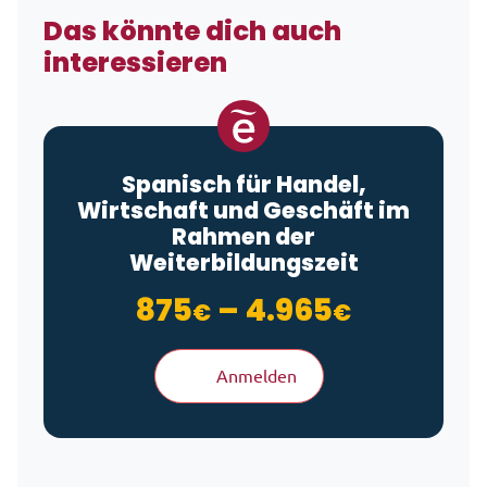
Das könnte dich auch
interessieren
Spanisch für Handel,
Wirtschaft und Geschäft im
Rahmen der
Weiterbildungszeit
Preisspa
875
–
4.965
€
€
Anmelden