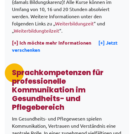
(damals Bildungskarenz)! Alle Kurse können im
Umfang von 10, 16 und 20 Stunden absolviert
werden. Weitere Informationen unter den
folgenden Links zu „
Weiterbildungzeit
“ und
„
Weiterbildungteilzeit
“.
[+] Ich möchte mehr Informationen
[+] Jetzt
verschenken
Sprachkompetenzen für
professionelle
Kommunikation im
Gesundheits- und
Pflegebereich
Im Gesundheits- und Pflegewesen spielen
Kommunikation, Vertrauen und Verständnis eine
zentrale Rolle. In einer zunehmend vielfältigen und