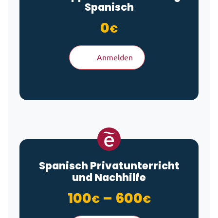
Spanisch
0
€
Anmelden
Spanisch Privatunterricht
und Nachhilfe
Preisspan
100
–
600
€
€