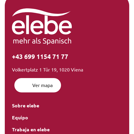
+43 699 1154 71 77
Volkertplatz 1 Tür 19, 1020 Viena
Ver mapa
Sobre elebe
Equipo
Trabaja en elebe