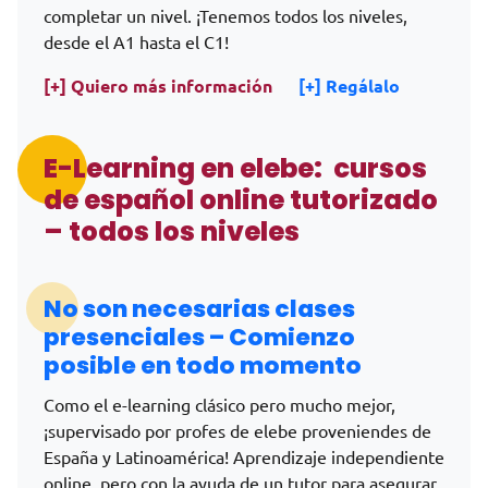
completar un nivel. ¡Tenemos todos los niveles,
desde el A1 hasta el C1!
[+] Quiero más información
[+] Regálalo
E-Learning en elebe: cursos
de español online tutorizado
– todos los niveles
No son necesarias clases
presenciales – Comienzo
posible en todo momento
Como el e-learning clásico pero mucho mejor,
¡supervisado por profes de elebe proveniendes de
España y Latinoamérica! Aprendizaje independiente
online, pero con la ayuda de un tutor para asegurar