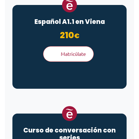
Español A1.1 en Viena
210
€
Matricúlate
Curso de conversación con
series