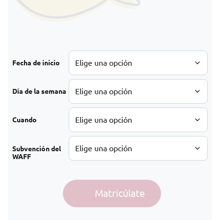
Fecha de inicio
Día de la semana
Cuando
Subvención del
WAFF
Español A1.2 con ligeros conocimientos previos cantidad
Matricúlate
Alternative: