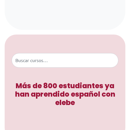
Saltar al contenido
Buscar
Más de 800 estudiantes ya
han aprendido español con
elebe