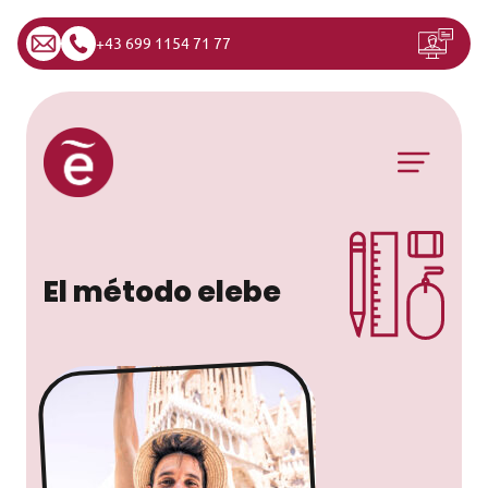
+43 699 1154 71 77
Saltar al contenido
Navegación principal
El método elebe