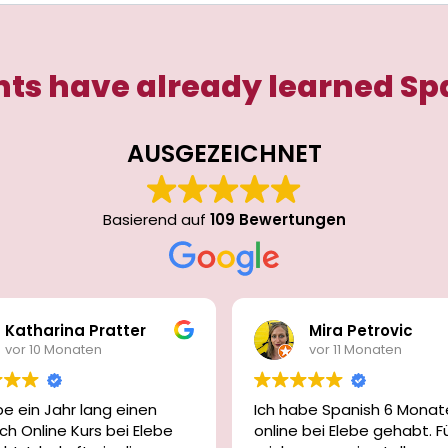
ts have already learned Sp
AUSGEZEICHNET
Basierend auf
109 Bewertungen
Katharina Pratter
Mira Petrovic
vor 10 Monaten
vor 11 Monaten
be ein Jahr lang einen
Ich habe Spanish 6 Monat
ch Online Kurs bei Elebe
online bei Elebe gehabt. F