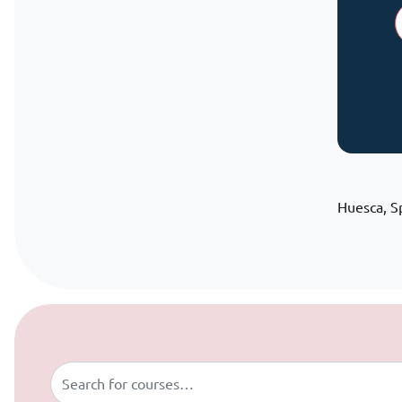
Huesca, S
Skip to content
Buscar