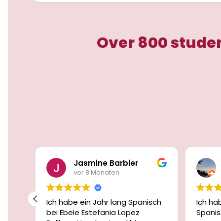
Over 800 studen
Jasmine Barbier
vor 8 Monaten
ei
Ich habe ein Jahr lang Spanisch
Ich ha
bei Ebele Estefania Lopez
Spanis