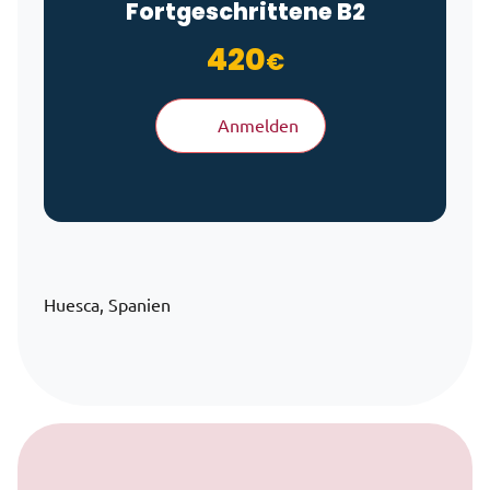
Fortgeschrittene B2
420
€
Anmelden
Huesca, Spanien
Zum Inhalt springen