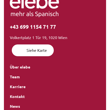
+43 699 1154 71 77
Volkertplatz 1 Tür 19, 1020 Wien
Siehe Karte
Über elebe
Team
Karriere
Kontakt
News