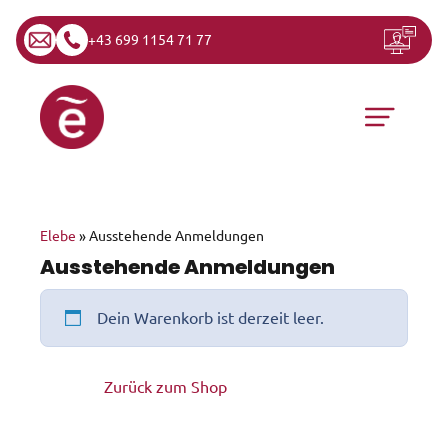
+43 699 1154 71 77
Zum Inhalt springen
Hauptnavigation
Elebe
»
Ausstehende Anmeldungen
Ausstehende Anmeldungen
Dein Warenkorb ist derzeit leer.
Zurück zum Shop