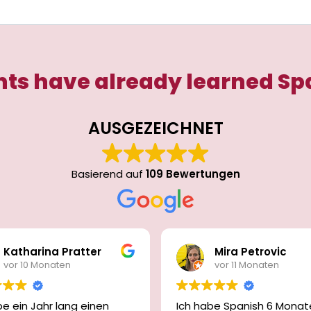
ts have already learned Sp
AUSGEZEICHNET
Basierend auf
109 Bewertungen
Katharina Pratter
Mira Petrovic
vor 10 Monaten
vor 11 Monaten
be ein Jahr lang einen
Ich habe Spanish 6 Monat