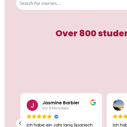
Over 800 studen
Jasmine Barbier
vor 8 Monaten
ei
Ich habe ein Jahr lang Spanisch
Ich ha