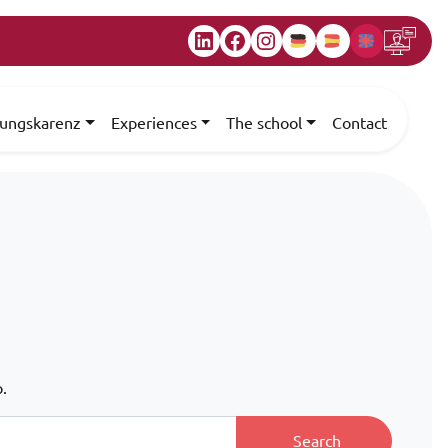
LinkedIn
Facebook
Instagram
dungskarenz
Experiences
The school
Contact
.