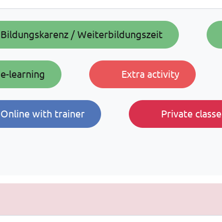
Bildungskarenz / Weiterbildungszeit
e-learning
Extra activity
Online with trainer
Private classe