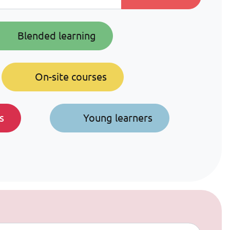
Blended learning
On-site courses
s
Young learners