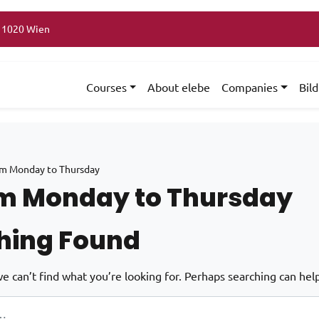
, 1020 Wien
Courses
About elebe
Companies
Bil
m Monday to Thursday
m Monday to Thursday
hing Found
e can’t find what you’re looking for. Perhaps searching can help
: