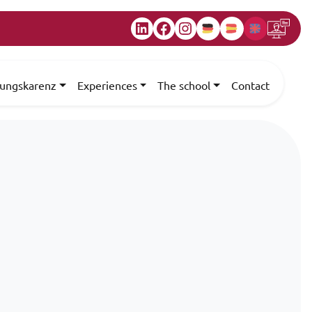
LinkedIn
Facebook
Instagram
dungskarenz
Experiences
The school
Contact