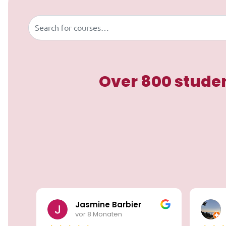
Buscar
Over 800 studen
Jasmine Barbier
vor 8 Monaten