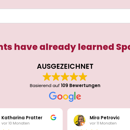
ts have already learned Sp
AUSGEZEICHNET
Basierend auf
109 Bewertungen
Katharina Pratter
Mira Petrovic
vor 10 Monaten
vor 11 Monaten