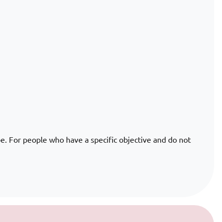
hrough 600€
be. For people who have a specific objective and do not