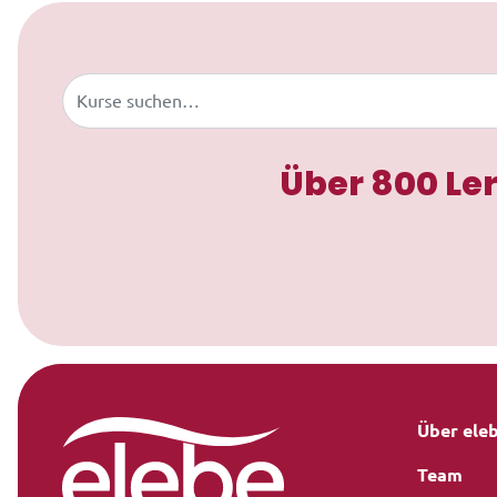
Zum Inhalt springen
Buscar
Über 800 Le
Über ele
Team