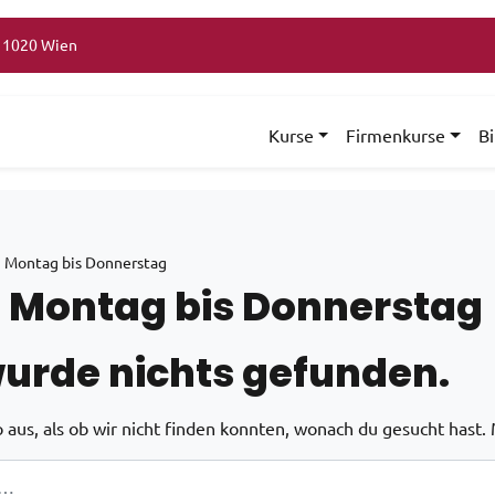
, 1020 Wien
Kurse
Firmenkurse
B
 Montag bis Donnerstag
 Montag bis Donnerstag
wurde nichts gefunden.
o aus, als ob wir nicht finden konnten, wonach du gesucht hast.
h: