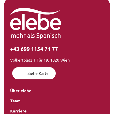
+43 699 1154 71 77
Volkertplatz 1 Tür 19, 1020 Wien
Siehe Karte
Über elebe
Team
Karriere