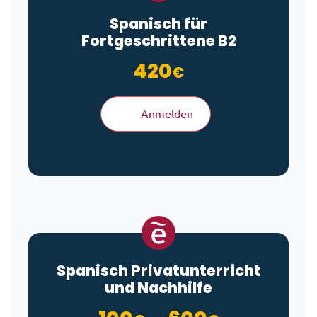
Spanisch für
Fortgeschrittene B2
420
€
Anmelden
Spanisch Privatunterricht
und Nachhilfe