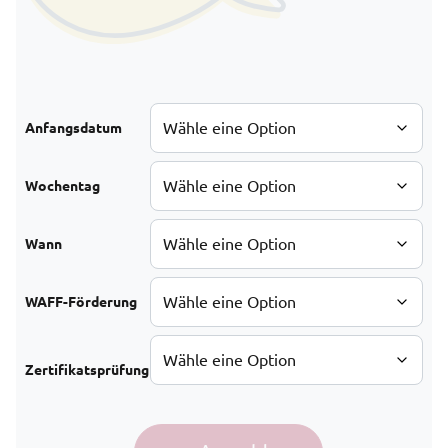
Anfangsdatum
Wochentag
Wann
WAFF-Förderung
Zertifikatsprüfung
Spanisch A2 in Sommer 2026 Menge