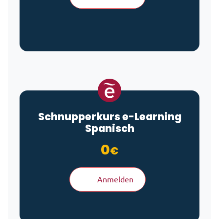
Schnupperkurs
e-Learning
Spanisch
0
€
Anmelden