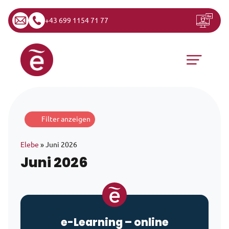
+43 699 1154 71 77
Zum Inhalt springen
Hauptnavigation
Filter anzeigen
Elebe
»
Juni 2026
Juni 2026
e-Learning
– online