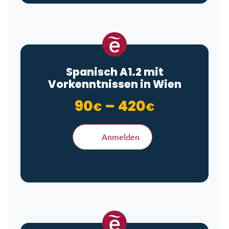
Spanisch A1.2 mit
Vorkenntnissen in Wien
Preisspan
90
–
420
€
€
Anmelden