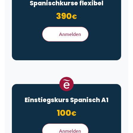
Spanischkurse flexibel
390
€
Anmelden
Einstiegskurs Spanisch A1
100
€
Anmelden