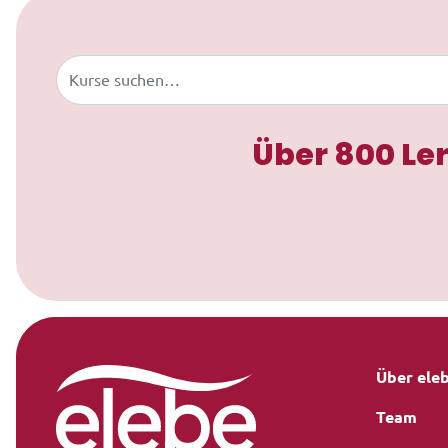
Zum Inhalt springen
Buscar
Über 800 Le
Über ele
Team