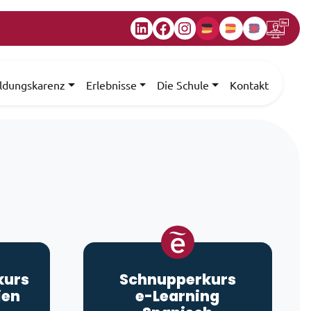
LinkedIn
Facebook
Instagram
ildungskarenz
Erlebnisse
Die Schule
Kontakt
kurs
Schnupperkurs
ien
e-Learning