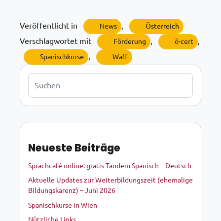
Veröffentlicht in
,
News
Österreich
Verschlagwortet mit
,
,
Förderung
ö-cert
,
Spanischkurse
Waff
Buscar
Neueste Beiträge
Sprachcafé online: gratis Tandem Spanisch – Deutsch
Aktuelle Updates zur Weiterbildungszeit (ehemalige
Bildungskarenz) – Juni 2026
Spanischkurse in Wien
Nützliche Links