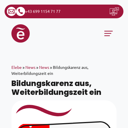
+43 699 1154 71 77
Zum Inhalt springen
Hauptnavigation
Elebe
»
News
»
News
»
Bildungskarenz aus,
Weiterbildungszeit ein
Bildungskarenz aus,
Weiterbildungszeit ein