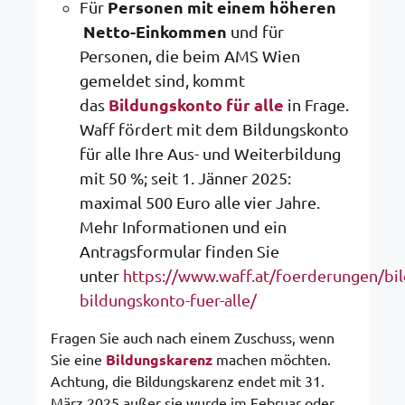
Für
Personen mit einem höheren
Netto-Einkommen
und für
Personen, die beim AMS Wien
gemeldet sind, kommt
das
Bildungskonto für alle
in Frage.
Waff fördert mit dem Bildungskonto
für alle Ihre Aus- und Weiterbildung
mit 50 %; seit 1. Jänner 2025:
maximal 500 Euro alle vier Jahre.
Mehr Informationen und ein
Antragsformular finden Sie
unter
https://www.waff.at/foerderungen/bi
bildungskonto-fuer-alle/
Fragen Sie auch nach einem Zuschuss, wenn
Sie eine
Bildungskarenz
machen möchten.
Achtung, die Bildungskarenz endet mit 31.
März 2025 außer sie wurde im Februar oder