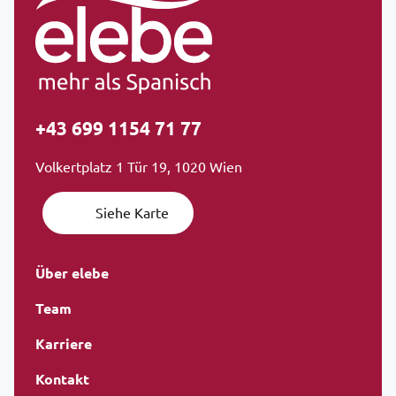
+43 699 1154 71 77
Volkertplatz 1 Tür 19, 1020 Wien
Siehe Karte
Über elebe
Team
Karriere
Kontakt