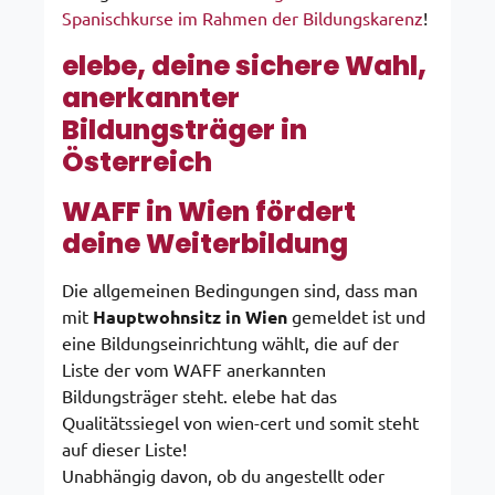
Spanischkurse im Rahmen der Bildungskarenz
!
elebe, deine sichere Wahl,
anerkannter
Bildungsträger in
Österreich
WAFF in Wien fördert
deine Weiterbildung
Die allgemeinen Bedingungen sind, dass man
mit
Hauptwohnsitz in Wien
gemeldet ist und
eine Bildungseinrichtung wählt, die auf der
Liste der vom WAFF anerkannten
Bildungsträger steht. elebe hat das
Qualitätssiegel von wien-cert und somit steht
auf dieser Liste!
Unabhängig davon, ob du angestellt oder