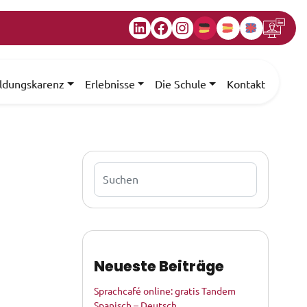
LinkedIn
Facebook
Instagram
ildungskarenz
Erlebnisse
Die Schule
Kontakt
Buscar
Neueste Beiträge
Sprachcafé online: gratis Tandem
Spanisch – Deutsch