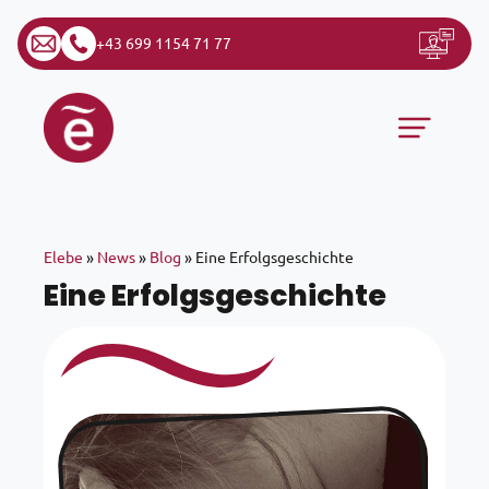
+43 699 1154 71 77
Zum Inhalt springen
Hauptnavigation
Elebe
»
News
»
Blog
»
Eine Erfolgsgeschichte
Eine Erfolgsgeschichte