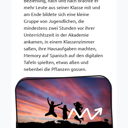
Beziehung, nach und nach brachte er
mehr Leute aus seiner Klasse mit und
am Ende bildete sich eine kleine
Gruppe von Jugendlichen, die
mindestens zwei Stunden vor ihrer
Unterrichtszeit in der Akademie
ankamen, in einem Klassenzimmer
saßen, ihre Hausaufgaben machten,
Memory auf Spanisch auf den digitalen
Tafeln spielten, etwas aßen und
nebenbei die Pflanzen gossen.