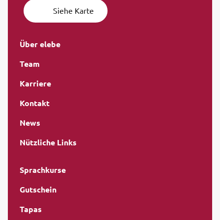
Siehe Karte
Über elebe
Team
Karriere
Kontakt
News
Nützliche Links
Sprachkurse
Gutschein
Tapas