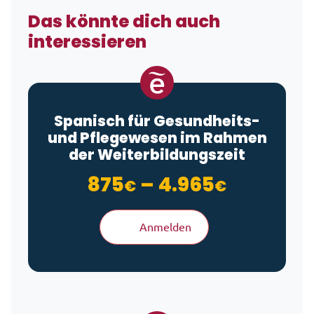
Das könnte dich auch
interessieren
Spanisch für Gesundheits-
und Pflegewesen im Rahmen
der Weiterbildungszeit
Preisspa
875
–
4.965
€
€
Anmelden