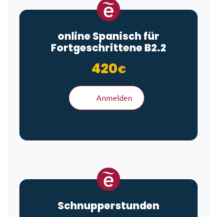
online Spanisch für
Fortgeschrittene B2.2
420
€
Anmelden
Schnupperstunden