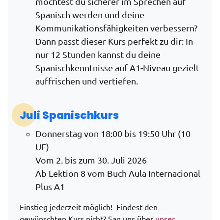
möchtest du sicherer im Sprechen auf
Spanisch werden und deine
Kommunikationsfähigkeiten verbessern?
Dann passt dieser Kurs perfekt zu dir: In
nur 12 Stunden kannst du deine
Spanischkenntnisse auf A1-Niveau gezielt
auffrischen und vertiefen.
Juli Spanischkurs
Donnerstag von 18:00 bis 19:50 Uhr (10
UE)
Vom 2. bis zum 30. Juli 2026
Ab Lektion 8 vom Buch Aula Internacional
Plus A1
Einstieg jederzeit möglich! Findest den
gewüns
chten Kurs nicht? Sag uns über
unser