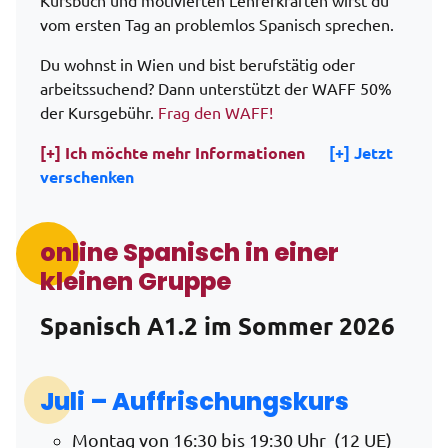
Kursbuch und motivierten Lehrerkräften wirst du
vom ersten Tag an problemlos Spanisch sprechen.
Du wohnst in Wien und bist berufstätig oder
arbeitssuchend? Dann unterstützt der WAFF 50%
der Kursgebühr.
Frag den WAFF!
[+] Ich möchte mehr Informationen
[+] Jetzt
verschenken
online Spanisch in einer
kleinen Gruppe
Spanisch A1.2 im Sommer
2026
Juli –
Auffrischungskurs
Montag von 16:30 bis 19:30 Uhr (12 UE)