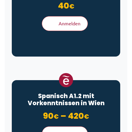
40
€
Anmelden
Spanisch A1.2 mit
Vorkenntnissen in Wien
Preisspan
90
–
420
€
€