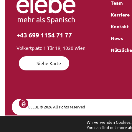
Team
Karriere
Kontakt
+43 699 1154 71 77
News
Volkertplatz 1 Tür 19, 1020 Wien
Nützliche
Siehe Karte
ELEBE © 2026 All rights reserved
Legal Navi
Wir verwenden Cookies, 
You can find out more a