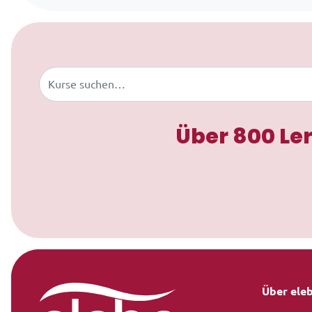
Zum Inhalt springen
Buscar
Über 800 Le
Über ele