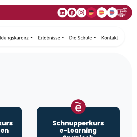
LinkedIn
Facebook
Instagram
ildungskarenz
Erlebnisse
Die Schule
Kontakt
kurs
Schnupperkurs
ien
e-Learning