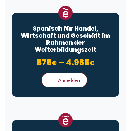
Spanisch für Handel,
Wirtschaft und Geschäft im
Rahmen der
Weiterbildungszeit
Preisspa
875
–
4.965
€
€
Anmelden