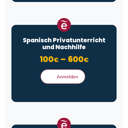
Spanisch Privatunterricht
und Nachhilfe
Preisspan
100
–
600
€
€
Anmelden