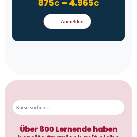
Preisspa
875
–
4.965
€
€
Anmelden
Zum Inhalt springen
Buscar
Über 800 Lernende haben