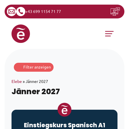
+43 699 1154 71 77
Zum Inhalt springen
Hauptnavigation
Filter anzeigen
Elebe
»
Jänner 2027
Jänner 2027
Einstiegskurs Spanisch A1