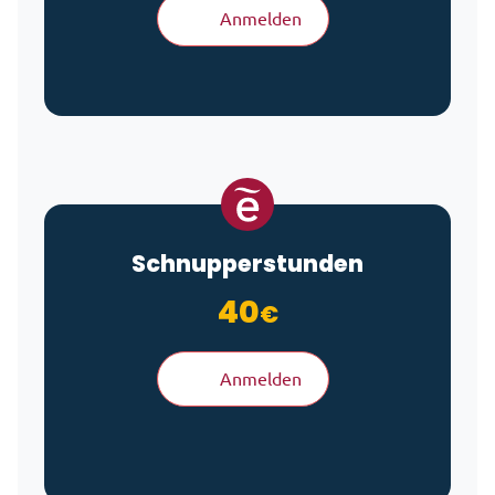
Anmelden
Schnupperstunden
40
€
Anmelden