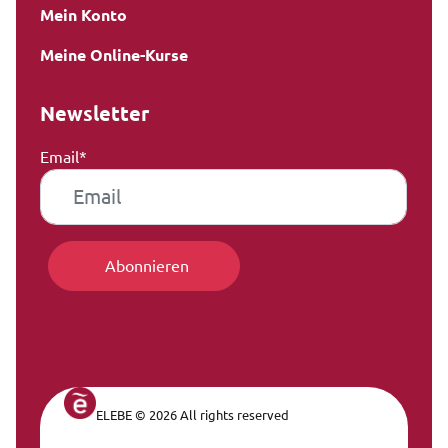
Mein Konto
Meine Online-Kurse
Newsletter
Email*
ELEBE © 2026 All rights reserved