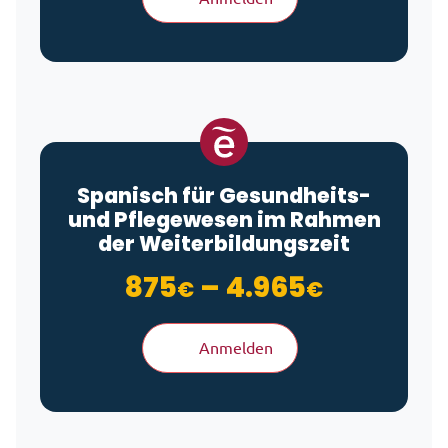
Spanisch für Gesundheits-
und Pflegewesen im Rahmen
der Weiterbildungszeit
Preisspa
875
–
4.965
€
€
Anmelden