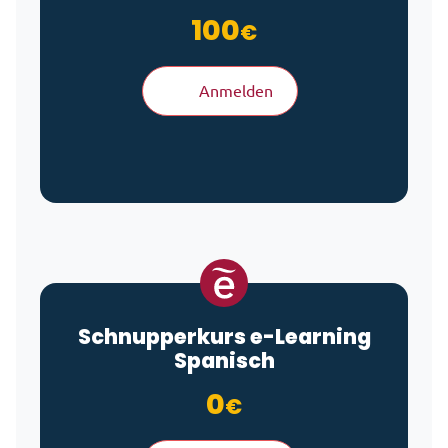
100
€
Anmelden
Schnupperkurs
e-Learning
Spanisch
0
€