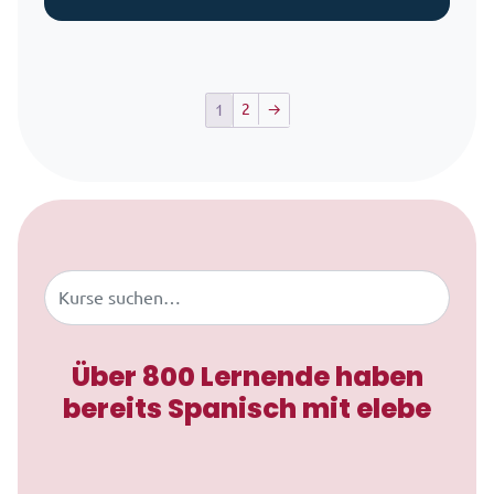
2
→
1
Zum Inhalt springen
Buscar
Über 800 Lernende haben
bereits Spanisch mit elebe