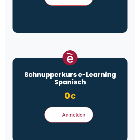
Schnupperkurs
e-Learning
Spanisch
0
€
Anmelden