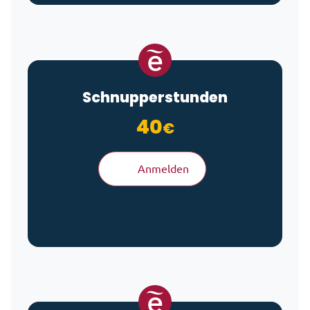
Schnupperstunden
40
€
Anmelden