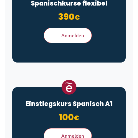
Spanischkurse flexibel
390
€
Anmelden
Einstiegskurs Spanisch A1
100
€
Anmelden