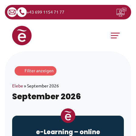
+43 699 1154 71 77
Zum Inhalt springen
Hauptnavigation
Filter anzeigen
Elebe
»
September 2026
September 2026
e-Learning
– online