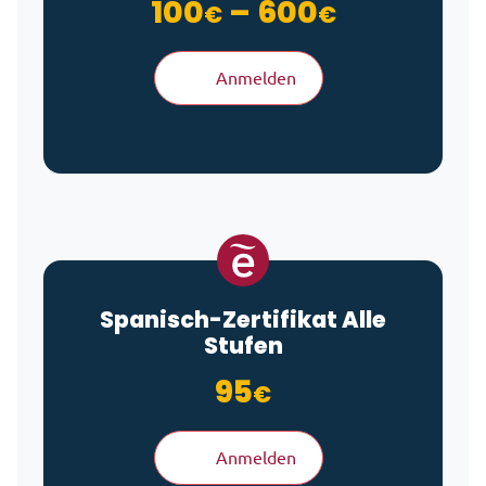
Preisspan
100
–
600
€
€
Anmelden
Spanisch-Zertifikat Alle
Stufen
95
€
Anmelden