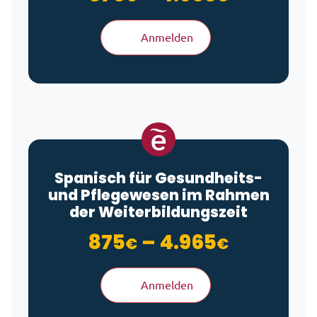
Anmelden
Spanisch für Gesundheits-
und Pflegewesen im Rahmen
der Weiterbildungszeit
Preisspa
875
–
4.965
€
€
Anmelden