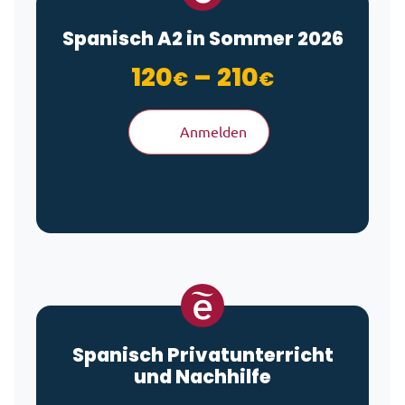
Spanisch A2 in Sommer 2026
Preisspan
120
–
210
€
€
Anmelden
Spanisch Privatunterricht
und Nachhilfe