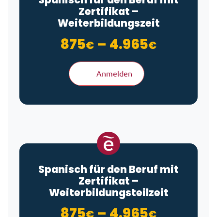
Zertifikat –
Weiterbildungszeit
Preisspa
875
–
4.965
€
€
Anmelden
Spanisch für den Beruf mit
Zertifikat –
Weiterbildungsteilzeit
Preisspa
875
–
4.965
€
€