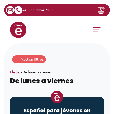
+43 699 1154 71 77
Saltar al contenido
Navegación principal
Mostrar filtros
Elebe
»
De lunes a viernes
De lunes a viernes
Español para jóvenes en