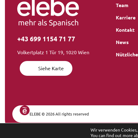
Team
Karriere
Kontakt
+43 699 1154 71 77
News
Volkertplatz 1 Tür 19, 1020 Wien
Nützliche
Siehe Karte
ELEBE © 2026 All rights reserved
Legal Navi
Wir verwenden Cookies, 
You can find out more a