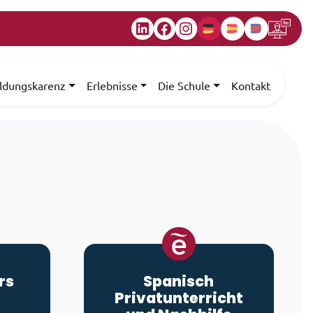
LinkedIn
Facebook
Instagram
ildungskarenz
Erlebnisse
Die Schule
Kontakt
rs
Spanisch
Privatunterricht