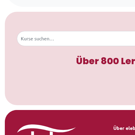
Zum Inhalt springen
Buscar
Über 800 Le
Über ele