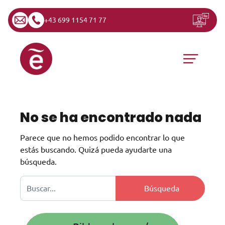
+43 699 1154 71 77
Saltar al contenido
Navegación principal
No se ha encontrado nada
Parece que no hemos podido encontrar lo que
estás buscando. Quizá pueda ayudarte una
búsqueda.
Buscar: