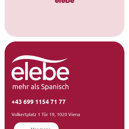
elebe
+43 699 1154 71 77
Volkertplatz 1 Tür 19, 1020 Viena