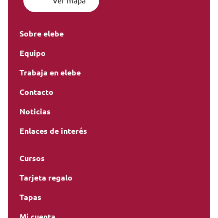
Ver mapa
Sobre elebe
Equipo
Trabaja en elebe
Contacto
Noticias
Enlaces de interés
Cursos
Tarjeta regalo
Tapas
Mi cuenta