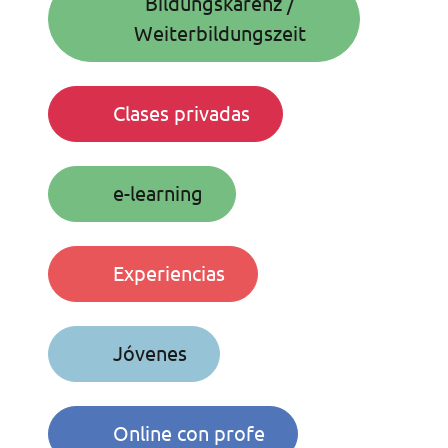
Bildungskarenz /
Weiterbildungszeit
Clases privadas
e-learning
Experiencias
Jóvenes
Online con profe