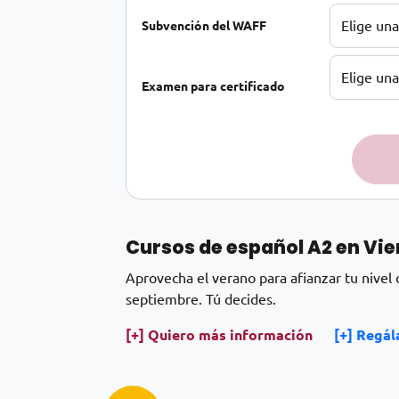
Subvención del WAFF
Examen para certificado
Español A2 en verano 2026 cantidad
Alternative:
Cursos de español A2
en Vie
Aprovecha el verano para afianzar tu nivel
septiembre. Tú decides.
[+] Quiero más información
[+] Regál