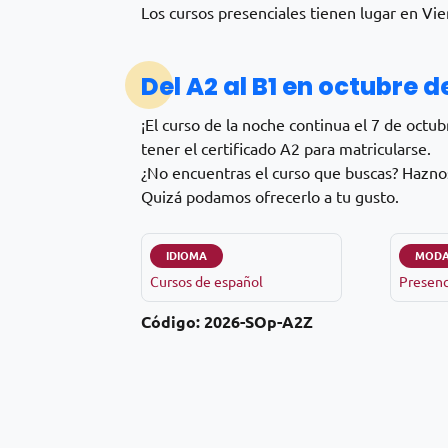
Los cursos presenciales tienen lugar en Vi
Del A2 al B1 en octubre d
¡El curso de la noche continua el 7 de oct
tener el certificado A2 para matricularse.
¿No encuentras el curso que buscas? Haznos
Quizá podamos ofrecerlo a tu gusto.
IDIOMA
MODA
Cursos de español
Presenc
Código:
2026-SOp-A2Z