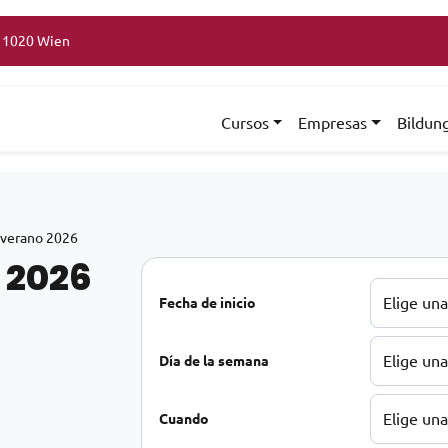
, 1020 Wien
Cursos
Empresas
Bildun
 verano 2026
 2026
Fecha de inicio
 desde 120€ hasta 210€
Día de la semana
Cuando