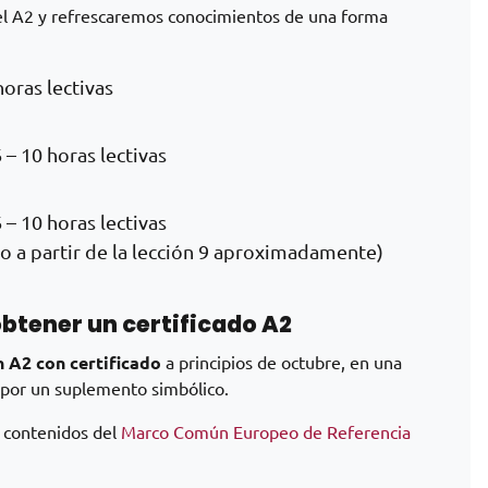
vel A2 y refrescaremos conocimientos de una forma
horas lectivas
– 10 horas lectivas
– 10 horas lectivas
ro a partir de la lección 9 aproximadamente)
btener un certificado A2
 A2 con certificado
a principios de octubre, en una
 por un suplemento simbólico.
s contenidos del
Marco Común Europeo de Referencia