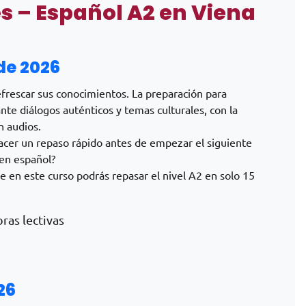
s – Español A2 en Viena
 de 2026
frescar sus conocimientos. La preparación para
nte diálogos auténticos y temas culturales, con la
n audios.
hacer un repaso rápido antes de empezar el siguiente
 en español?
e en este curso podrás repasar el nivel A2 en solo 15
oras lectivas
26