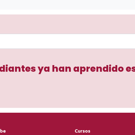
diantes ya han aprendido e
ebe
Cursos