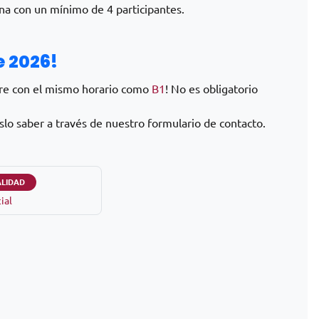
ena con un mínimo de 4 participantes.
e 2026!
ubre con el mismo horario como
B1
! No es obligatorio
lo saber a través de nuestro formulario de contacto.
LIDAD
ial