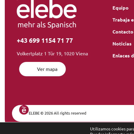
Equipo
Trabaja e
Contacto
+43 699 1154 71 77
Noticias
Volkertplatz 1 Tür 19, 1020 Viena
Enlaces d
Ver mapa
ELEBE © 2026 All rights reserved
Legal Navi
Utilizamos cookies para