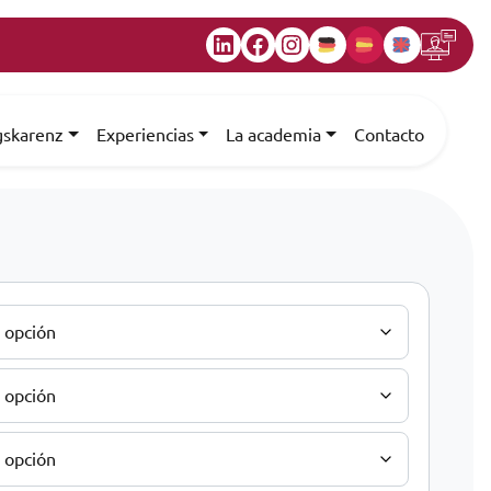
LinkedIn
Facebook
Instagram
gskarenz
Experiencias
La academia
Contacto