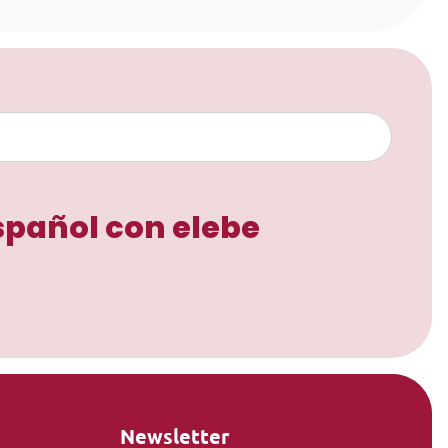
spañol con elebe
Newsletter