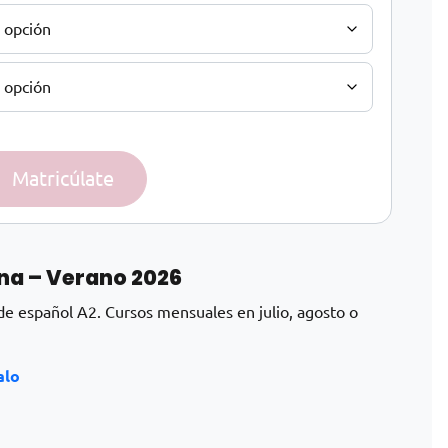
Matricúlate
na – Verano 2026
 de español A2. Cursos mensuales en julio, agosto o
alo