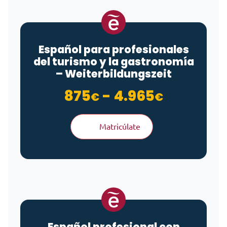
Español para profesionales
del turismo y la gastronomía
– Weiterbildungszeit
Rango de
875
-
4.965
€
€
Matricúlate
Español profesional con