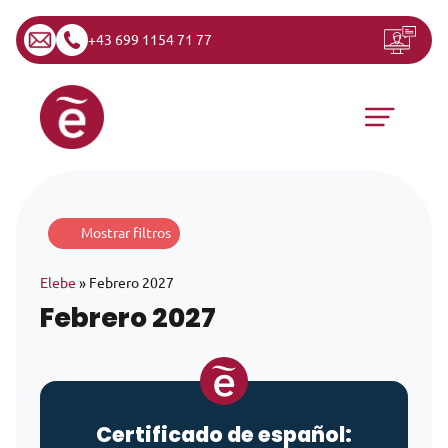
+43 699 1154 71 77
Saltar al contenido
Navegación principal
Mostrar filtros
Elebe
»
Febrero 2027
Febrero 2027
Certificado de español: