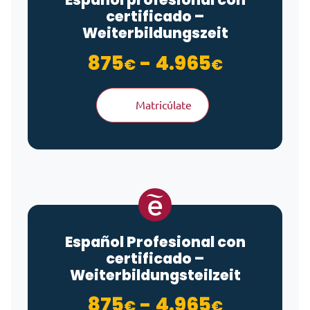
certificado –
Weiterbildungszeit
Rango de
875
-
4.965
€
€
Matricúlate
Español Profesional con
certificado –
Weiterbildungsteilzeit
Rango de
875
-
4.965
€
€