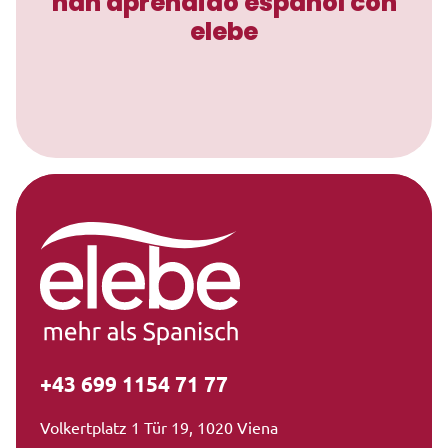
han aprendido español con
elebe
+43 699 1154 71 77
Volkertplatz 1 Tür 19, 1020 Viena