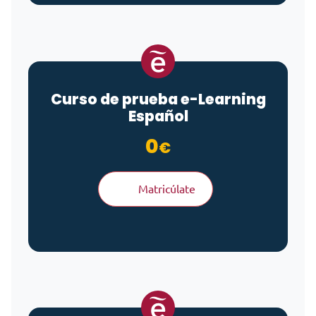
Curso de prueba
e-Learning
Español
0
€
Matricúlate