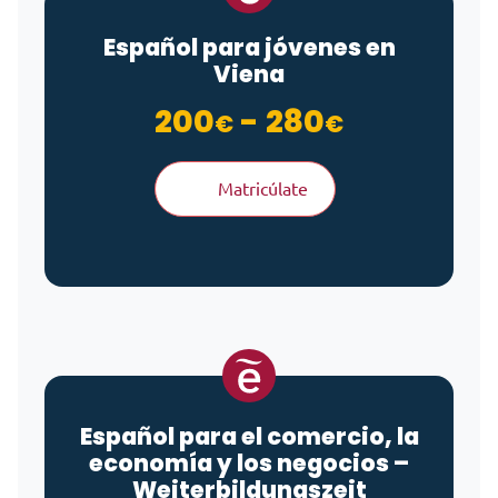
Español para jóvenes en
Viena
Rango de
200
-
280
€
€
Matricúlate
Español para el comercio, la
economía y los negocios –
Weiterbildungszeit