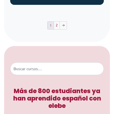
2
→
1
Saltar al contenido
Buscar
Más de 800 estudiantes ya
han aprendido español con
elebe