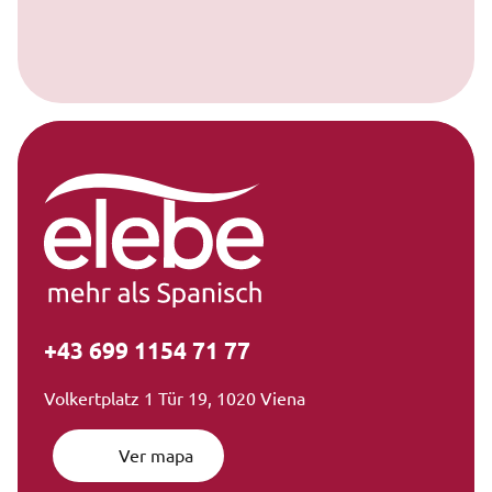
+43 699 1154 71 77
Volkertplatz 1 Tür 19, 1020 Viena
Ver mapa