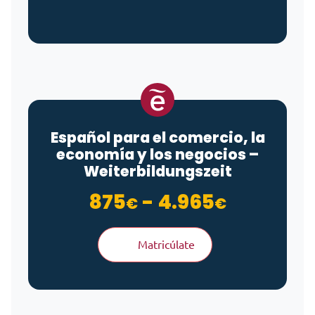
Español para el comercio, la
economía y los negocios –
Weiterbildungszeit
Rango de
875
-
4.965
€
€
Matricúlate