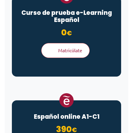
Curso de prueba
e-Learning
Español
0
€
Matricúlate
Español online A1-C1
390
€