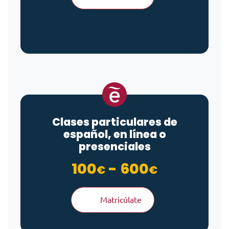
Clases particulares de
español, en línea o
presenciales
Rango de
100
-
600
€
€
Matricúlate