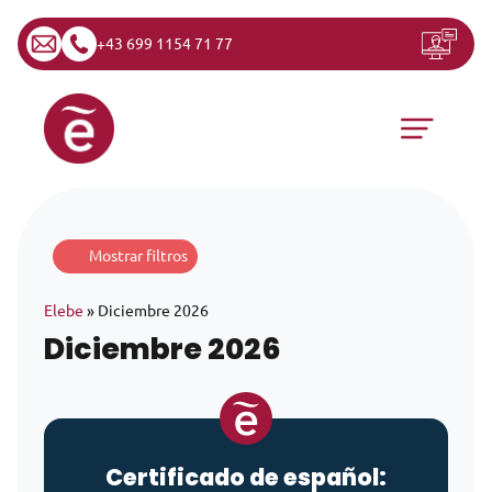
+43 699 1154 71 77
Saltar al contenido
Navegación principal
Mostrar filtros
Elebe
»
Diciembre 2026
Diciembre 2026
Certificado de español: