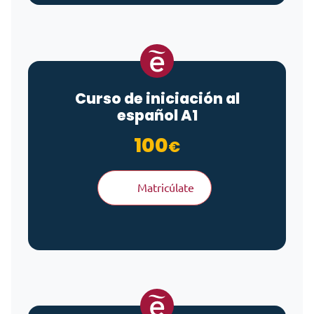
Curso de iniciación al
español A1
100
€
Matricúlate